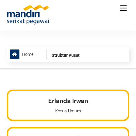
Skip
Men
to
content
Home
Struktur Pusat
Erlanda Irwan
Ketua Umum