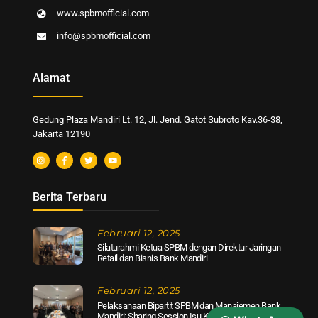
www.spbmofficial.com
info@spbmofficial.com
Alamat
Gedung Plaza Mandiri Lt. 12, Jl. Jend. Gatot Subroto Kav.36-38,
Jakarta 12190
Berita Terbaru
Februari 12, 2025
Silaturahmi Ketua SPBM dengan Direktur Jaringan
Retail dan Bisnis Bank Mandiri
Februari 12, 2025
Pelaksanaan Bipartit SPBM dan Manajemen Bank
Mandiri: Sharing Session Isu Kepegawaian Terkini